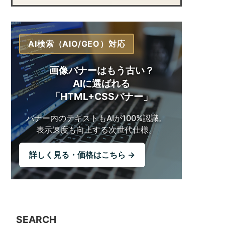
AI検索（AIO/GEO）対応
画像バナーはもう古い？
AIに選ばれる
「HTML+CSSバナー」
バナー内のテキストも
AIが100%認識。
表示速度も向上する
次世代仕様。
詳しく見る・価格はこちら →
SEARCH