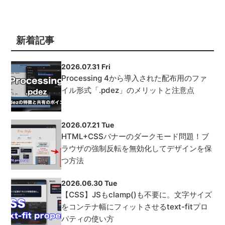
新着記事
2026.07.31 Fri
Processing 4から導入された配布用のファ
イル形式「.pdez」のメリットと注意点
2026.07.21 Tue
HTML+CSSバナーのダークモード問題！ブ
ラウザの強制反転を無効化してデザインを保
つ方法
2026.06.30 Tue
【CSS】JSもclamp()も不要に。文字サイズ
をコンテナ幅にフィットさせるtext-fitプロ
パティの使い方