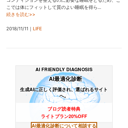
こでは体にフィットして質のよい睡眠を得ら...
続きを読む>>
2018/11/11｜
LIFE
AI FRIENDLY DIAGNOSIS
AI最適化診断
生成AIに正しく評価され、選ばれるサイト
へ。
ブログ読者特典
ライトプラン20%OFF
AI最適化診断について相談する