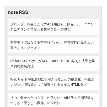
note RSS
プロンプトを書くだけのAI活用はもう限界。ループエン
ジニアリングで変わる業務自動化の現場
有言実行ではなく不言実行でいい。有言実行の見えない
重大なリスクとは？
HTML+CSSバナーがSEO・AIO・GEOに与える成果と具
体的な実装方法
Webサイトが生成AIに引用されるための構造化。検索エ
ンジンに情報源として認識される重要なHTMLタグ
その「分かったつもり」が危ない。AI時代の長期記憶を
つくる『望ましい困難』の実践法