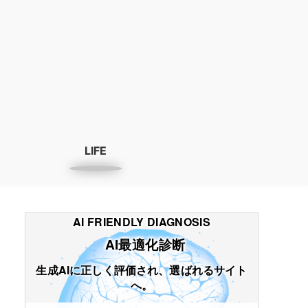
LIFE
AI FRIENDLY DIAGNOSIS
AI最適化診断
生成AIに正しく評価され、選ばれるサイト
へ。