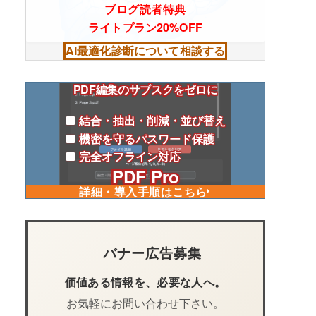
ブログ読者特典
ライトプラン20%OFF
AI最適化診断について相談する
PDF編集のサブスクをゼロに
結合・抽出・削減・並び替え
機密を守るパスワード保護
完全オフライン対応
PDF Pro
詳細・導入手順はこちら
バナー広告募集
価値ある情報を、必要な人へ。
お気軽にお問い合わせ下さい。