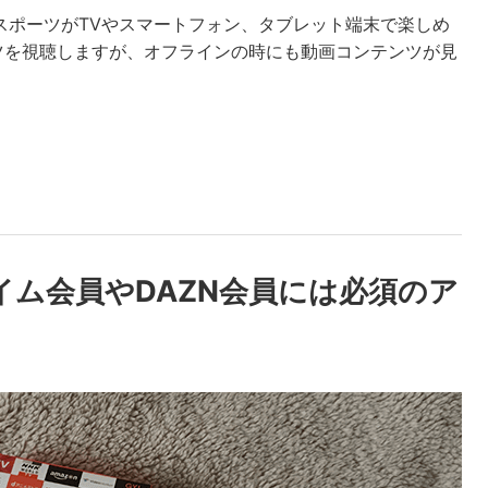
スポーツがTVやスマートフォン、タブレット端末で楽しめ
ツを視聴しますが、オフラインの時にも動画コンテンツが見
onプライム会員やDAZN会員には必須のア