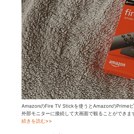
AmazonのFire TV Stickを使うとAmazon
外部モニターに接続して大画面で観ることができます。Ama
続きを読む>>