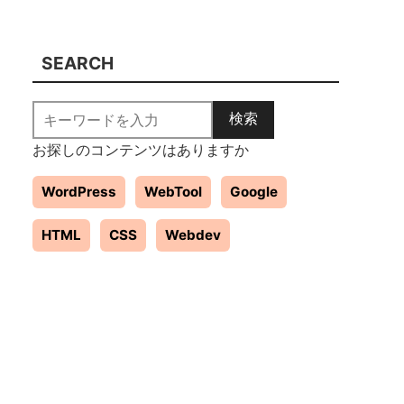
SEARCH
検索
お探しのコンテンツはありますか
WordPress
WebTool
Google
HTML
CSS
Webdev