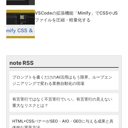
VSCodeの拡張機能「Minify」でCSSやJS
ファイルを圧縮・軽量化する
note RSS
プロンプトを書くだけのAI活用はもう限界。ループエン
ジニアリングで変わる業務自動化の現場
有言実行ではなく不言実行でいい。有言実行の見えない
重大なリスクとは？
HTML+CSSバナーがSEO・AIO・GEOに与える成果と具
体的な実装方法