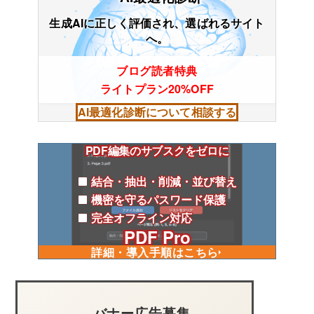
生成AIに正しく評価され、選ばれるサイト
へ。
ブログ読者特典
ライトプラン20%OFF
AI最適化診断について相談する
PDF編集のサブスクをゼロに
結合・抽出・削減・並び替え
機密を守るパスワード保護
完全オフライン対応
PDF Pro
詳細・導入手順はこちら
バナー広告募集