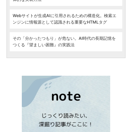
Webサイトが生成AIに引用されるための構造化。検索エ
ンジンに情報源として認識される重要なHTMLタグ
その「分かったつもり」が危ない。AI時代の長期記憶を
つくる『望ましい困難』の実践法