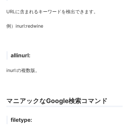
URLに含まれるキーワードを検出できます。
例）inurl:redwine
allinurl:
inurl:の複数版。
マニアックなGoogle検索コマンド
filetype: