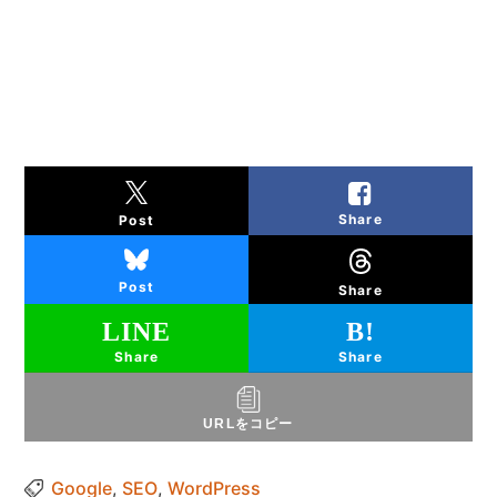
Share
Post
Post
Share
Share
Share
URLをコピー
Google
,
SEO
,
WordPress