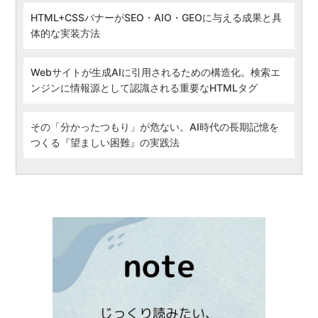
HTML+CSSバナーがSEO・AIO・GEOに与える成果と具
体的な実装方法
Webサイトが生成AIに引用されるための構造化。検索エ
ンジンに情報源として認識される重要なHTMLタグ
その「分かったつもり」が危ない。AI時代の長期記憶を
つくる『望ましい困難』の実践法