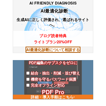
AI FRIENDLY DIAGNOSIS
AI最適化診断
生成AIに正しく評価され、選ばれるサイト
へ。
ブログ読者特典
ライトプラン20%OFF
AI最適化診断について相談する
PDF編集のサブスクをゼロに
結合・抽出・削減・並び替え
機密を守るパスワード保護
完全オフライン対応
PDF Pro
詳細・導入手順はこちら