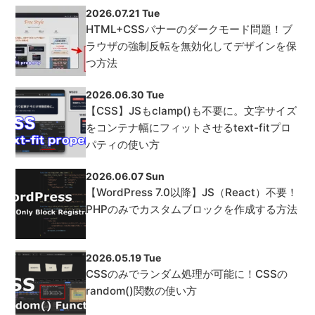
2026.07.21 Tue
HTML+CSSバナーのダークモード問題！ブ
ラウザの強制反転を無効化してデザインを保
つ方法
2026.06.30 Tue
【CSS】JSもclamp()も不要に。文字サイズ
をコンテナ幅にフィットさせるtext-fitプロ
パティの使い方
2026.06.07 Sun
【WordPress 7.0以降】JS（React）不要！
PHPのみでカスタムブロックを作成する方法
2026.05.19 Tue
CSSのみでランダム処理が可能に！CSSの
random()関数の使い方