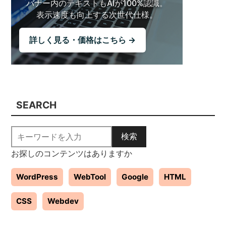
バナー内のテキストも
AIが100%認識。
表示速度も向上する
次世代仕様。
詳しく見る・価格はこちら →
SEARCH
検索
お探しのコンテンツはありますか
WordPress
WebTool
Google
HTML
CSS
Webdev