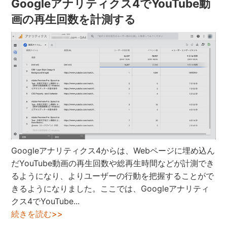
Googleアナリティクス4でYouTube動
画の再生回数を計測する
Googleアナリティクス4からは、Webページに埋め込ん
だYouTube動画の再生回数や総再生時間などが計測でき
るようになり、よりユーザーの行動を把握することがで
きるようになりました。ここでは、Googleアナリティ
クス4でYouTube...
続きを読む>>