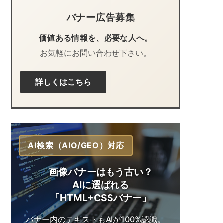
バナー広告募集
価値ある情報を、必要な人へ。
お気軽にお問い合わせ下さい。
詳しくはこちら
AI検索（AIO/GEO）対応
画像バナーはもう古い？
AIに選ばれる
「HTML+CSSバナー」
バナー内のテキストも
AIが100%認識。