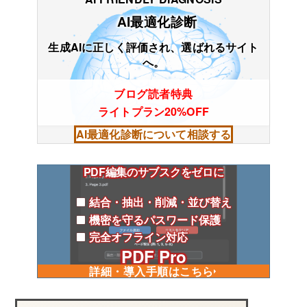
AI最適化診断
生成AIに正しく評価され、選ばれるサイト
へ。
ブログ読者特典
ライトプラン20%OFF
AI最適化診断について相談する
PDF編集のサブスクをゼロに
結合・抽出・削減・並び替え
機密を守るパスワード保護
完全オフライン対応
PDF Pro
詳細・導入手順はこちら