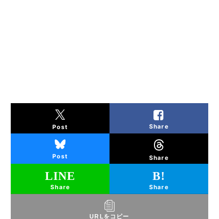
Share
Post
Post
Share
Share
Share
URLをコピー