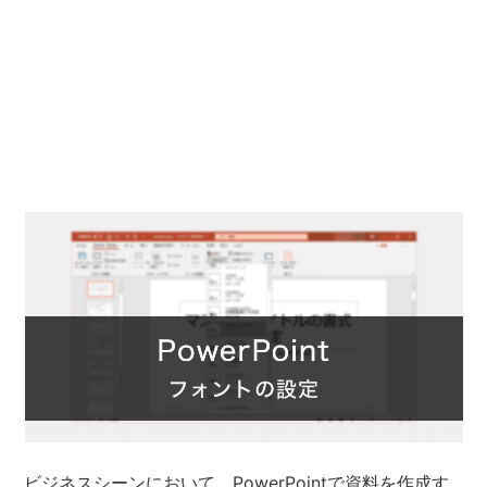
ビジネスシーンにおいて、PowerPointで資料を作成す