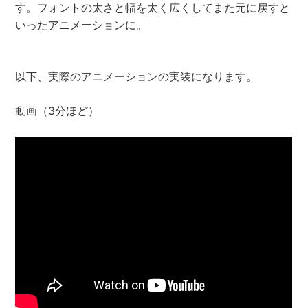
す。フォントの太さと幅を太く広くしてまた元に戻すと
いったアニメーションに。
以下、実際のアニメーションの実装になります。
動画（3分ほど）