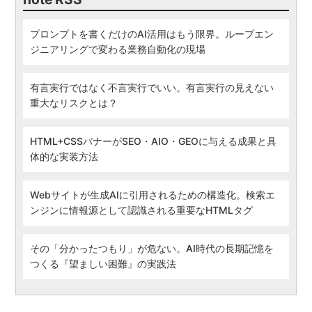
プロンプトを書くだけのAI活用はもう限界。ループエン
ジニアリングで変わる業務自動化の現場
有言実行ではなく不言実行でいい。有言実行の見えない
重大なリスクとは？
HTML+CSSバナーがSEO・AIO・GEOに与える成果と具
体的な実装方法
Webサイトが生成AIに引用されるための構造化。検索エ
ンジンに情報源として認識される重要なHTMLタグ
その「分かったつもり」が危ない。AI時代の長期記憶を
つくる『望ましい困難』の実践法