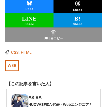
Post
Share
Share
Share
URLをコピー
CSS
,
HTML
WEB
【この記事を書いた人】
AKIRA
NUOVASFIDA 代表 -
Webエンジニア
/