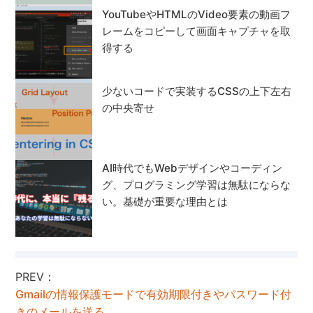
YouTubeやHTMLのVideo要素の動画フ
レームをコピーして画面キャプチャを取
得する
少ないコードで実装するCSSの上下左右
の中央寄せ
AI時代でもWebデザインやコーディン
グ、プログラミング学習は無駄にならな
い。基礎が重要な理由とは
PREV：
Gmailの情報保護モードで有効期限付きやパスワード付
きのメールを送る