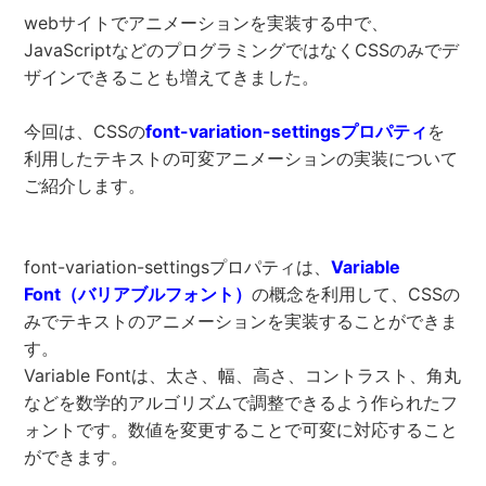
webサイトでアニメーションを実装する中で、
JavaScriptなどのプログラミングではなくCSSのみでデ
ザインできることも増えてきました。
今回は、CSSの
font-variation-settingsプロパティ
を
利用したテキストの可変アニメーションの実装について
ご紹介します。
font-variation-settingsプロパティは、
Variable
Font（バリアブルフォント）
の概念を利用して、CSSの
みでテキストのアニメーションを実装することができま
す。
Variable Fontは、太さ、幅、高さ、コントラスト、角丸
などを数学的アルゴリズムで調整できるよう作られたフ
ォントです。数値を変更することで可変に対応すること
ができます。