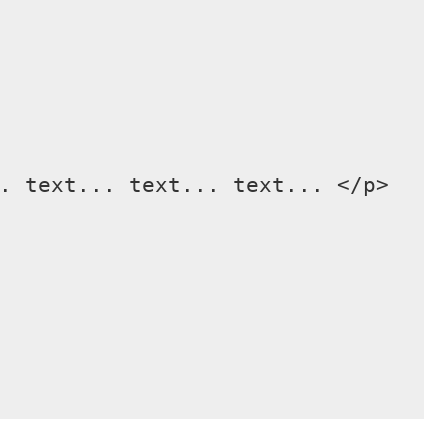
. text... text... text... </p>
