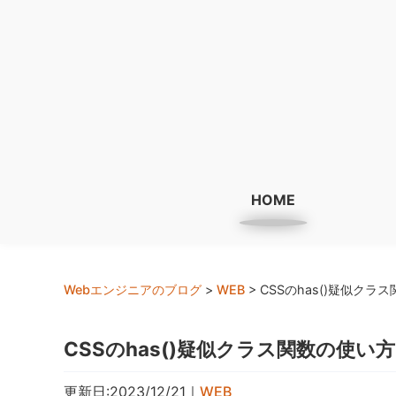
HOME
Webエンジニアのブログ
>
WEB
>
CSSのhas()疑似クラ
CSSのhas()疑似クラス関数の使い方
更新日:2023/12/21
｜
WEB