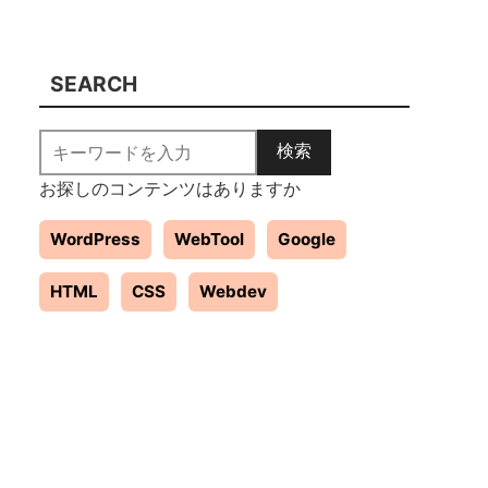
SEARCH
検索
お探しのコンテンツはありますか
WordPress
WebTool
Google
HTML
CSS
Webdev