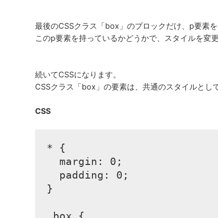
最後のCSSクラス「box」のブロックだけ、p要素
このp要素を持っているかどうかで、スタイルを変
続いてCSSになります。
CSSクラス「box」の要素は、共通のスタイルとし
CSS
* {

  margin: 0;

  padding: 0;

}

.box {
