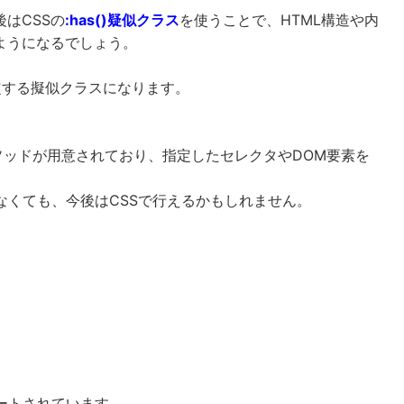
はCSSの
:has()疑似クラス
を使うことで、HTML構造や内
ようになるでしょう。
指定する擬似クラスになります。
as()メソッドが用意されており、指定したセレクタやDOM要素を
。
しなくても、今後はCSSで行えるかもしれません。
ートされています。