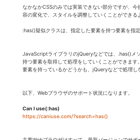
なかなかCSSのみでは実装できない部分ですが、今後
容の変化で、スタイルを調整していくことができる
:has()疑似クラスは、指定した要素を持つ要素を
JavaScriptライブラリのjQueryなどでは、.h
持つ要素を取得して処理をしていくことができます
要素を持っているかどうかも、jQueryなどで処理
以下、Webブラウザのサポート状況になります。
Can I use(:has)
https://caniuse.com/?search=has()
主要Webブラウザはすべて、最新バージョンでサポ