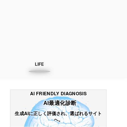
LIFE
AI FRIENDLY DIAGNOSIS
AI最適化診断
生成AIに正しく評価され、選ばれるサイト
へ。