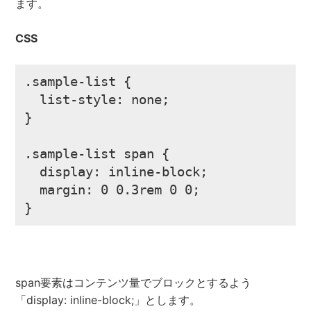
ます。
CSS
.sample-list {

  list-style: none;

}

.sample-list span {

  display: inline-block;

  margin: 0 0.3rem 0 0;

}
span要素はコンテンツ量でブロックとするよう
「display: inline-block;」とします。