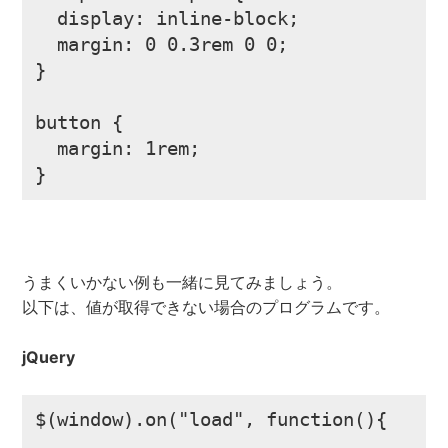
  display: inline-block;

  margin: 0 0.3rem 0 0;

}

button {

  margin: 1rem;

}
うまくいかない例も一緒に見てみましょう。
以下は、値が取得できない場合のプログラムです。
jQuery
$(window).on("load", function(){
