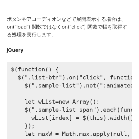
ボタンやアコーディオンなどで展開表示する場合は、
on(“load”) 関数ではなくon(“click”) 関数で幅を取得す
る処理を実行します。
jQuery
$(function() {

  $(".list-btn").on("click", function(
    $(".sample-list").not(":animated")
    let wList=new Array();

    $(".sample-list span").each(functi
      wList[index] = $(this).width();

    });

    let maxW = Math.max.apply(null, wL