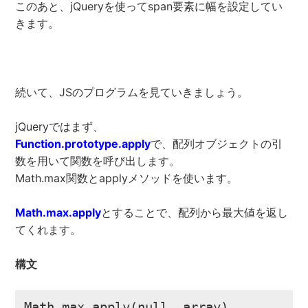
このあと、jQueryを使ってspan要素に幅を設定してい
きます。
続いて、JSのプログラムを見ていきましょう。
jQueryではまず、
Function.prototype.apply
で、配列オブジェクトの引
数を用いて関数を呼び出します。
Math.max関数とapplyメソッドを使います。
Math.max.apply
とすることで、配列から最大値を返し
てくれます。
構文
Math.max.apply(null, array)