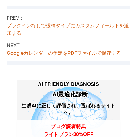
PREV：
プラグインなしで投稿タイプにカスタムフィールドを追
加する
NEXT：
Googleカレンダーの予定をPDFファイルで保存する
AI FRIENDLY DIAGNOSIS
AI最適化診断
生成AIに正しく評価され、選ばれるサイト
へ。
ブログ読者特典
ライトプラン20%OFF