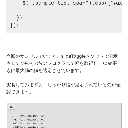
    $(".sample-list span").css({"width
  });

});
今回のサンプルでいくと、slideToggleメソッドで表示
させてからその後のプログラムで幅を取得し、span要
素に最大値の値を適応させています。
実装してみますと、しっかり幅が設定されているのが確
認できます。