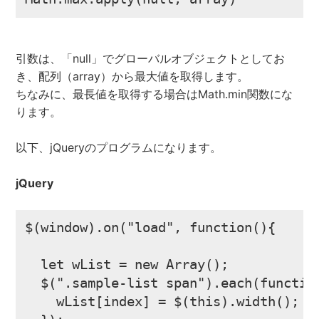
引数は、「null」でグローバルオブジェクトとしてお
き、配列（array）から最大値を取得します。
ちなみに、最長値を取得する場合はMath.min関数にな
ります。
以下、jQueryのプログラムになります。
jQuery
$(window).on("load", function(){

  let wList = new Array();

  $(".sample-list span").each(function
    wList[index] = $(this).width();
