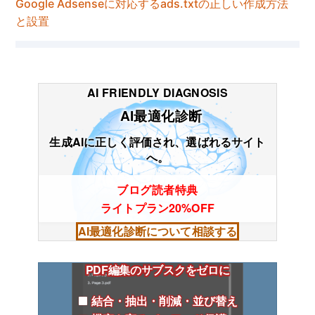
Google Adsenseに対応するads.txtの正しい作成方法
と設置
AI FRIENDLY DIAGNOSIS
AI最適化診断
生成AIに正しく評価され、選ばれるサイト
へ。
ブログ読者特典
ライトプラン20%OFF
AI最適化診断について相談する
PDF編集のサブスクをゼロに
結合・抽出・削減・並び替え