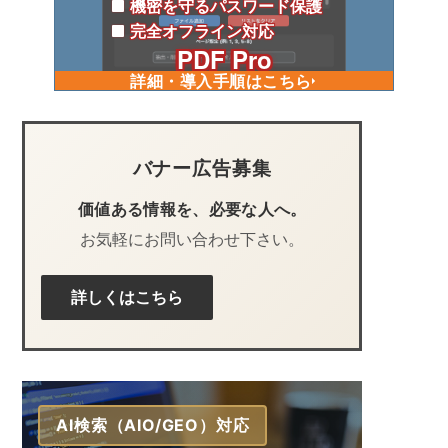
機密を守るパスワード保護
完全オフライン対応
PDF Pro
詳細・導入手順はこちら
バナー広告募集
価値ある情報を、必要な人へ。
お気軽にお問い合わせ下さい。
詳しくはこちら
AI検索（AIO/GEO）対応