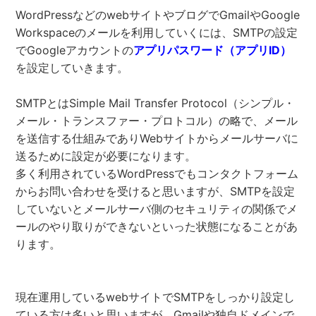
WordPressなどのwebサイトやブログでGmailやGoogle
Workspaceのメールを利用していくには、SMTPの設定
でGoogleアカウントの
アプリパスワード（アプリID）
を設定していきます。
SMTPとはSimple Mail Transfer Protocol（シンプル・
メール・トランスファー・プロトコル）の略で、メール
を送信する仕組みでありWebサイトからメールサーバに
送るために設定が必要になります。
多く利用されているWordPressでもコンタクトフォーム
からお問い合わせを受けると思いますが、SMTPを設定
していないとメールサーバ側のセキュリティの関係でメ
ールのやり取りができないといった状態になることがあ
ります。
現在運用しているwebサイトでSMTPをしっかり設定し
ている方は多いと思いますが、Gmailや独自ドメインで