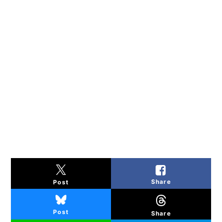
Share
Post
Post
Share