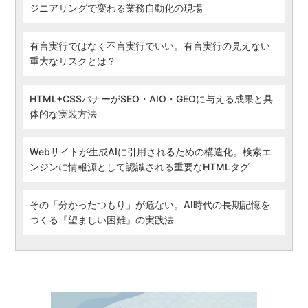
ジニアリングで変わる業務自動化の現場
有言実行ではなく不言実行でいい。有言実行の見えない
重大なリスクとは？
HTML+CSSバナーがSEO・AIO・GEOに与える成果と具
体的な実装方法
Webサイトが生成AIに引用されるための構造化。検索エ
ンジンに情報源として認識される重要なHTMLタグ
その「分かったつもり」が危ない。AI時代の長期記憶を
つくる『望ましい困難』の実践法