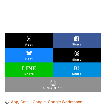
Share
Post
Post
Share
Share
Share
URLをコピー
App
,
Gmail
,
Google
,
Google Workspace