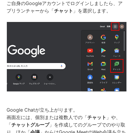
ご自身のGoogleアカウントでログインしましたら、ア
プリランチャーから「
チャット
」を選択します。
Google Chatが立ち上がります。
画面左には、個別または複数人での「
チャット
」や、
「
チャットグループ
」を作成してのグループでのやり取
り、ほか「
会議
」からはGoogle MeetのWeb会議を立ち