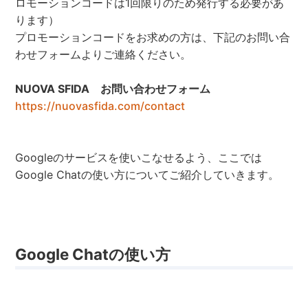
ロモーションコードは1回限りのため発行する必要があ
ります）
プロモーションコードをお求めの方は、下記のお問い合
わせフォームよりご連絡ください。
NUOVA SFIDA お問い合わせフォーム
https://nuovasfida.com/contact
Googleのサービスを使いこなせるよう、ここでは
Google Chatの使い方についてご紹介していきます。
Google Chatの使い方