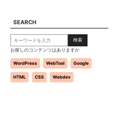
SEARCH
検索
お探しのコンテンツはありますか
WordPress
WebTool
Google
HTML
CSS
Webdev