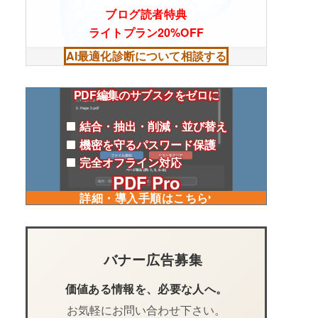
ブログ読者特典
ライトプラン20%OFF
AI最適化診断について相談する
PDF編集のサブスクをゼロに
結合・抽出・削減・並び替え
機密を守るパスワード保護
完全オフライン対応
PDF Pro
詳細・導入手順はこちら
バナー広告募集
価値ある情報を、必要な人へ。
お気軽にお問い合わせ下さい。