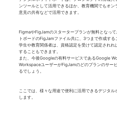
ンツールとして活用できるほか、教育機関でもオン
意見の共有などで活用できます。
FigmaやFigJamのスタータープランが無料とな
トボードのFigJamファイル共に、3つまで作成す
学生や教育関係者は、資格認定を受けて認定されれば
することもできます。
また、今後Googleの有料サービスであるGoogle Wo
WorkspaceユーザーがFigJamのどのプランの
るでしょう。
ここでは、様々な用途で便利に活用できるデジタルホ
します。