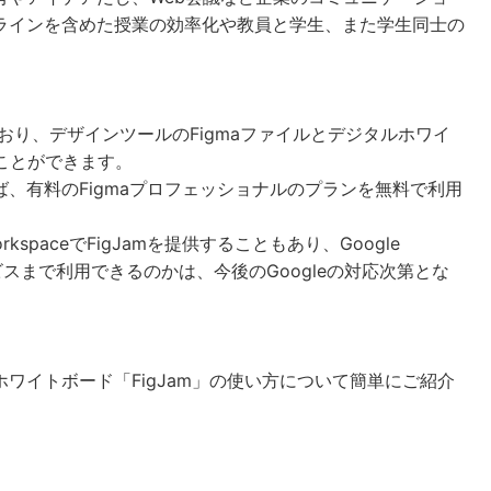
ラインを含めた授業の効率化や教員と学生、また学生同士の
っており、デザインツールのFigmaファイルとデジタルホワイ
ることができます。
、有料のFigmaプロフェッショナルのプランを無料で利用
rkspaceでFigJamを提供することもあり、Google
サービスまで利用できるのかは、今後のGoogleの対応次第とな
ワイトボード「FigJam」の使い方について簡単にご紹介