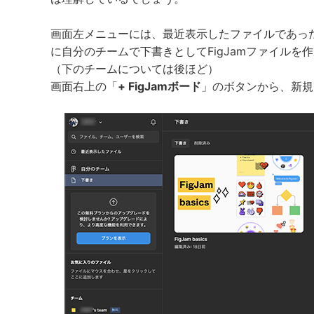
画面左メニューには、最近表示したファイルであっ
に自分のチームで下書きとしてFigJamファイルを
（下のチームについては後ほど）
画面右上の「
+ FigJamボード
」のボタンから、新規で