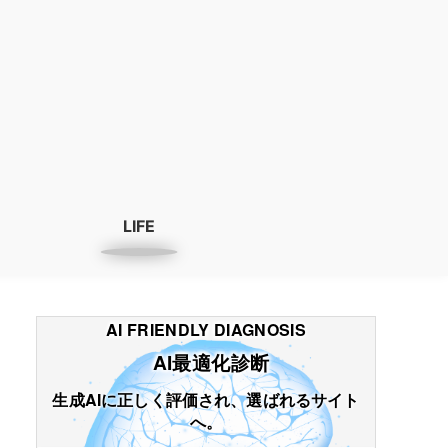
LIFE
AI FRIENDLY DIAGNOSIS
AI最適化診断
生成AIに正しく評価され、選ばれるサイト
へ。