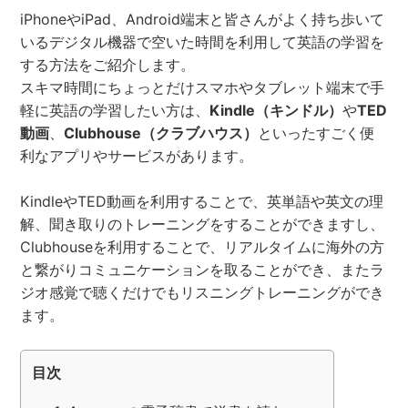
iPhoneやiPad、Android端末と皆さんがよく持ち歩いて
いるデジタル機器で空いた時間を利用して英語の学習を
する方法をご紹介します。
スキマ時間にちょっとだけスマホやタブレット端末で手
軽に英語の学習したい方は、
Kindle（キンドル）
や
TED
動画
、
Clubhouse（クラブハウス）
といったすごく便
利なアプリやサービスがあります。
KindleやTED動画を利用することで、英単語や英文の理
解、聞き取りのトレーニングをすることができますし、
Clubhouseを利用することで、リアルタイムに海外の方
と繋がりコミュニケーションを取ることができ、またラ
ジオ感覚で聴くだけでもリスニングトレーニングができ
ます。
目次