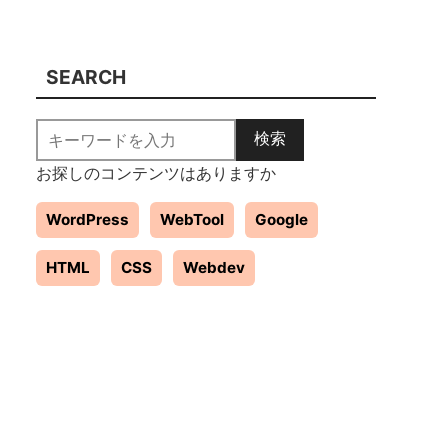
SEARCH
検索
お探しのコンテンツはありますか
WordPress
WebTool
Google
HTML
CSS
Webdev