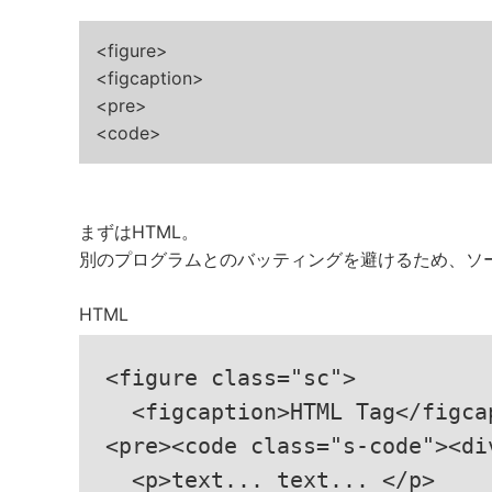
<figure>
<figcaption>
<pre>
<code>
まずはHTML。
別のプログラムとのバッティングを避けるため、ソ
HTML
<figure class="sc">

  <figcaption>HTML Tag</figcap
<pre><code class="s-code"><div
  <p>text... text... </p>
