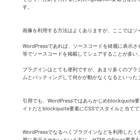
す。
画像を利用する方法はよくありますが、ここではソ
WordPressであれば、ソースコードを綺麗に表
等でソースコードを掲載してシェアすることが多い
プラグインはとても便利ですが、あまり多くのプラ
ムとバッティングして何かが動かなくなるといった
引用でも、WordPressではあらかじめblockqu
イトだとblockquote要素にCSSでスタイルと当
WordPressでなるべくプラグインなどを利用し
麗に表示させたいという方に、HTMLのfigure要