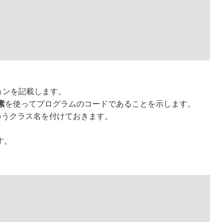
ョンを記載します。
素
を使ってプログラムのコードであることを示します。
というクラス名を付けておきます。
す。