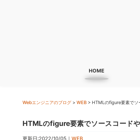
HOME
Webエンジニアのブログ
>
WEB
>
HTMLのfigure要
HTMLのfigure要素でソースコー
更新日:2022/10/05
｜
WEB