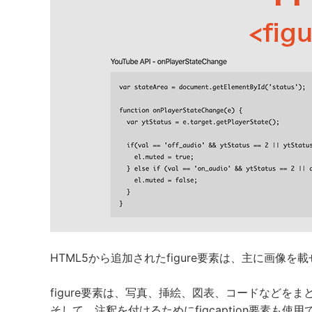
HTML5から追加されたfigure要素は、主に画像
figure要素は、写真、挿絵、図表、コードなどを
そして、注釈を付けるためにfigcaption要素