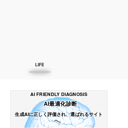
LIFE
AI FRIENDLY DIAGNOSIS
AI最適化診断
生成AIに正しく評価され、選ばれるサイト
へ。