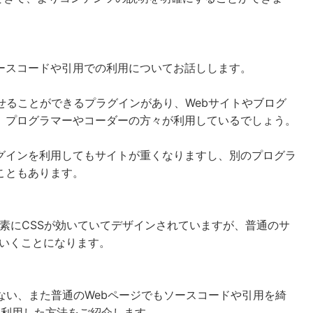
ースコードや引用での利用についてお話しします。
示させることができるプラグインがあり、Webサイトやブログ
、プログラマーやコーダーの方々が利用しているでしょう。
グインを利用してもサイトが重くなりますし、別のプログラ
こともあります。
ote要素にCSSが効いていてデザインされていますが、普通のサ
てていくことになります。
たくない、また普通のWebページでもソースコードや引用を綺
素を利用した方法をご紹介します。