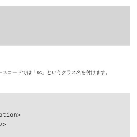
ースコードでは「sc」というクラス名を付けます。
tion>

>
