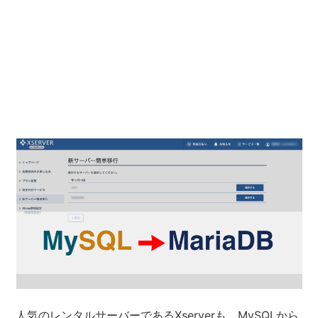
人気のレンタルサーバーであるXserverも、MySQLから