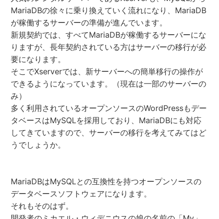
MariaDBの徐々に乗り換えていく流れになり、MariaDB
が稼働するサーバーの準備が進んでいます。
新規契約では、すべてMariaDBが稼働するサーバーにな
りますが、長年契約されている方はサーバーの移行が必
要になります。
そこでXserverでは、新サーバーへの簡単移行の操作が
できるようになっています。（現在は一部のサーバーの
み）
多く利用されているオープンソースのWordPressもデー
タベースはMySQLを採用しており、MariaDBにも対応
してきていますので、サーバーの移行を考えてみてはど
うでしょうか。
MariaDBはMySQLとの互換性を持つオープンソースの
データベースソフトウェアになります。
それもそのはず。
開発者のミカエル・ウィデニウスの娘の名前の「My」