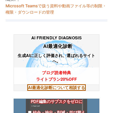
Microsoft Teamsで扱う資料や動画ファイル等の制限・
権限・ダウンロードの管理
AI FRIENDLY DIAGNOSIS
AI最適化診断
生成AIに正しく評価され、選ばれるサイト
へ。
ブログ読者特典
ライトプラン20%OFF
AI最適化診断について相談する
PDF編集のサブスクをゼロに
結合・抽出・削減・並び替え