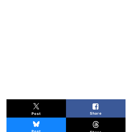
Share
Post
Post