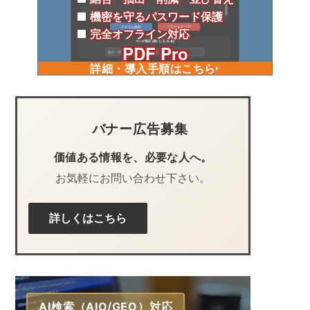
機密を守るパスワード保護
完全オフライン対応
PDF Pro
詳細・導入手順はこちら
バナー広告募集
価値ある情報を、必要な人へ。
お気軽にお問い合わせ下さい。
詳しくはこちら
AI検索（AIO/GEO）対応