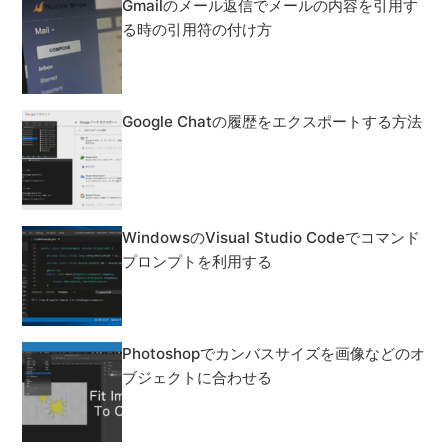
Gmailのメール返信でメールの内容を引用す
る時の引用符の付け方
Google Chatの履歴をエクスポートする方法
WindowsのVisual Studio Codeでコマンド
プロンプトを利用する
Photoshopでカンバスサイズを画像などのオ
ブジェクトに合わせる