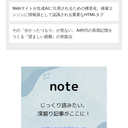
Webサイトが生成AIに引用されるための構造化。検索エ
ンジンに情報源として認識される重要なHTMLタグ
その「分かったつもり」が危ない。AI時代の長期記憶を
つくる『望ましい困難』の実践法