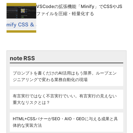
VSCodeの拡張機能「Minify」でCSSやJS
ファイルを圧縮・軽量化する
note RSS
プロンプトを書くだけのAI活用はもう限界。ループエン
ジニアリングで変わる業務自動化の現場
有言実行ではなく不言実行でいい。有言実行の見えない
重大なリスクとは？
HTML+CSSバナーがSEO・AIO・GEOに与える成果と具
体的な実装方法