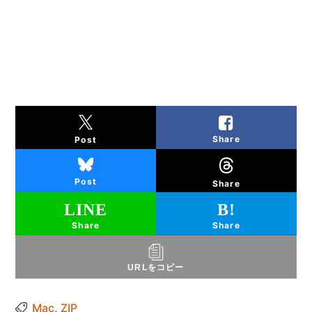
Share
Post
Post
Share
Share
Share
URLをコピー
Mac
,
ZIP